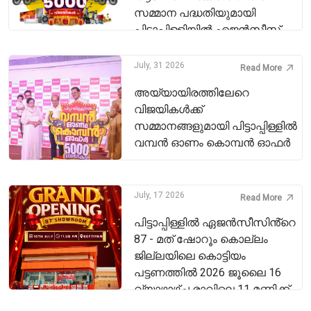
സമ്മാന പദ്ധതിയുമായി
പിട്ടാപ്പിള്ളിയിൽ ഏജൻസീസ്
July, 31 2026
Read More
അയ്യായിരത്തിലേറെ
വിജയികൾക്ക്
സമ്മാനങ്ങളുമായി പിട്ടാപ്പിള്ളിൽ
വമ്പൻ ഓണം കൊമ്പൻ ഓഫർ
July, 17 2026
Read More
പിട്ടാപ്പിള്ളിൽ ഏജൻസീസിൻ്റെ
87 - മത് ഷോറൂം കൊല്ലം
ജില്ലയിലെ കൊട്ടിയം
പട്ടണത്തിൽ 2026 ജൂലൈ 16
വ്യാഴാഴ്ച രാവിലെ 11 മണിക്ക്
പ്രവർത്തനം ആരംഭിച്ചു.