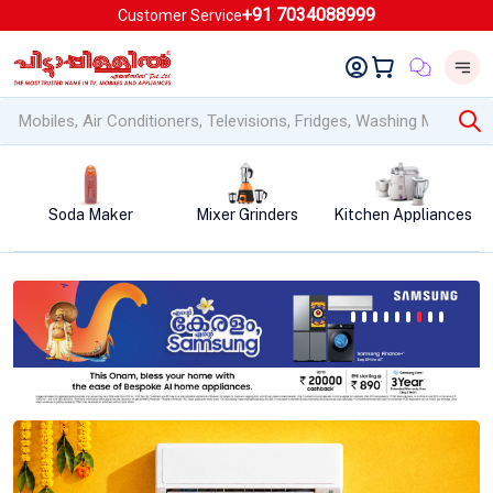
+91 7034088999
Customer Service
Mixer Grinders
Kitchen Appliances
Air Conditioners