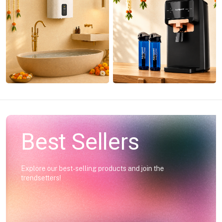
Best Sellers
Explore our best-selling products and join the
trendsetters!