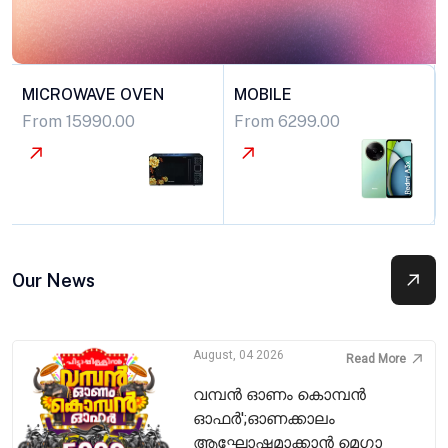
MICROWAVE OVEN
MOBILE
From 15990.00
From 6299.00
Our News
August, 04 2026
Read More
വമ്പൻ ഓണം കൊമ്പൻ
ഓഫർ';ഓണക്കാലം
ആഘോഷമാക്കാൻ മെഗാ