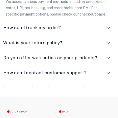
We accept various payment methods, including credit/debit
cards, UPI, net banking, and credit/debit card EMI. For
specific payment options, please check our checkout page.
How can I track my order?
What is your return policy?
Do you offer warranties on your products?
How can I contact customer support?
Do you provide installation services for
appliances?
How long does shipping take?
QUICK SHOP
SHOP