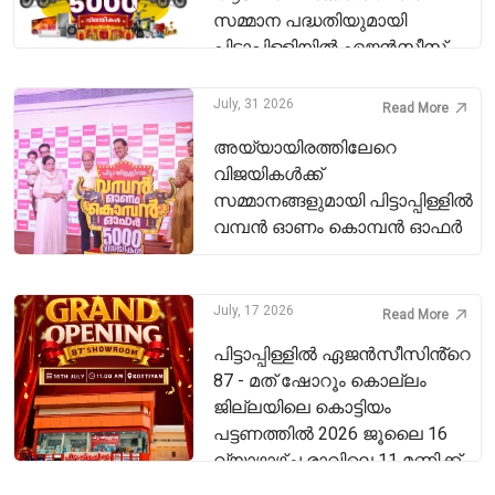
സമ്മാന പദ്ധതിയുമായി
പിട്ടാപ്പിള്ളിയിൽ ഏജൻസീസ്
July, 31 2026
Read More
അയ്യായിരത്തിലേറെ
വിജയികൾക്ക്
സമ്മാനങ്ങളുമായി പിട്ടാപ്പിള്ളിൽ
വമ്പൻ ഓണം കൊമ്പൻ ഓഫർ
July, 17 2026
Read More
പിട്ടാപ്പിള്ളിൽ ഏജൻസീസിൻ്റെ
87 - മത് ഷോറൂം കൊല്ലം
ജില്ലയിലെ കൊട്ടിയം
പട്ടണത്തിൽ 2026 ജൂലൈ 16
വ്യാഴാഴ്ച രാവിലെ 11 മണിക്ക്
പ്രവർത്തനം ആരംഭിച്ചു.