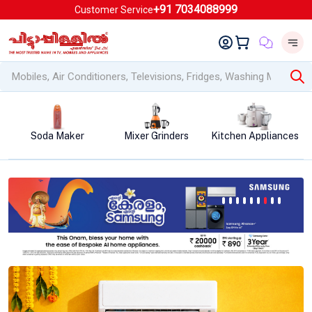
+91 7034088999
Customer Service
Mixer Grinders
Kitchen Appliances
Air Conditioners