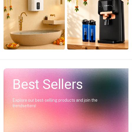
Best Sellers
Explore our best-selling products and join the
trendsetters!