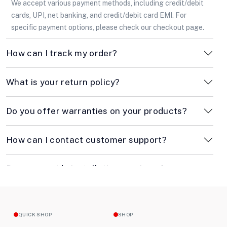
We accept various payment methods, including credit/debit
cards, UPI, net banking, and credit/debit card EMI. For
specific payment options, please check our checkout page.
How can I track my order?
What is your return policy?
Do you offer warranties on your products?
How can I contact customer support?
Do you provide installation services for
appliances?
How long does shipping take?
QUICK SHOP
SHOP