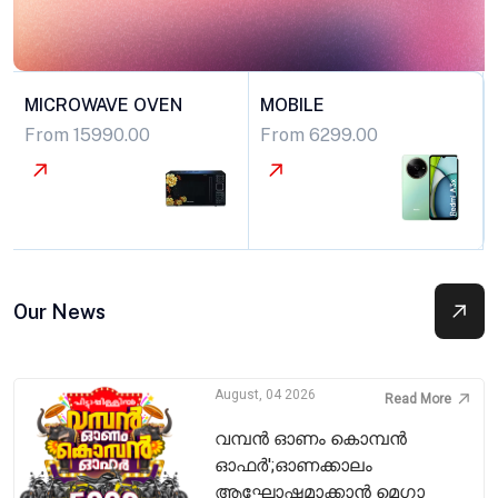
MICROWAVE OVEN
MOBILE
From 15990.00
From 6299.00
Our News
August, 04 2026
Read More
വമ്പൻ ഓണം കൊമ്പൻ
ഓഫർ';ഓണക്കാലം
ആഘോഷമാക്കാൻ മെഗാ