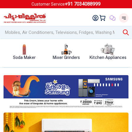
+91 7034088999
Customer Service
Mixer Grinders
Kitchen Appliances
Air Conditioners