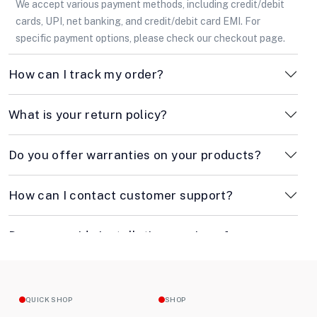
We accept various payment methods, including credit/debit
cards, UPI, net banking, and credit/debit card EMI. For
specific payment options, please check our checkout page.
How can I track my order?
What is your return policy?
Do you offer warranties on your products?
How can I contact customer support?
Do you provide installation services for
appliances?
How long does shipping take?
QUICK SHOP
SHOP