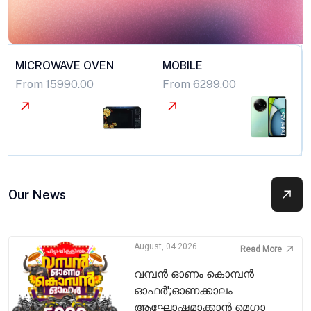
MICROWAVE OVEN
MOBILE
From 15990.00
From 6299.00
Our News
August, 04 2026
Read More
വമ്പൻ ഓണം കൊമ്പൻ
ഓഫർ';ഓണക്കാലം
ആഘോഷമാക്കാൻ മെഗാ