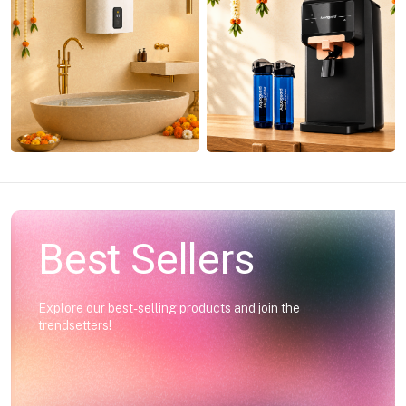
Best Sellers
Explore our best-selling products and join the
trendsetters!