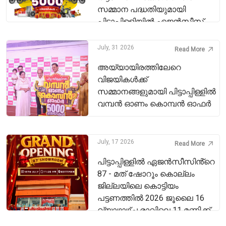
സമ്മാന പദ്ധതിയുമായി
പിട്ടാപ്പിള്ളിയിൽ ഏജൻസീസ്
July, 31 2026
Read More
അയ്യായിരത്തിലേറെ
വിജയികൾക്ക്
സമ്മാനങ്ങളുമായി പിട്ടാപ്പിള്ളിൽ
വമ്പൻ ഓണം കൊമ്പൻ ഓഫർ
July, 17 2026
Read More
പിട്ടാപ്പിള്ളിൽ ഏജൻസീസിൻ്റെ
87 - മത് ഷോറൂം കൊല്ലം
ജില്ലയിലെ കൊട്ടിയം
പട്ടണത്തിൽ 2026 ജൂലൈ 16
വ്യാഴാഴ്ച രാവിലെ 11 മണിക്ക്
പ്രവർത്തനം ആരംഭിച്ചു.